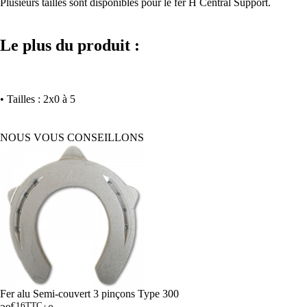
Plusieurs tailles sont disponibles pour le fer H Central Support.
Le plus du produit :
• Tailles : 2x0 à 5
NOUS VOUS CONSEILLONS
Fer alu Semi-couvert 3 pinçons Type 300
€16
TTC