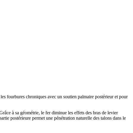
, les fourbures chroniques avec un soutien palmaire postérieur et pour
râce à sa géométrie, le fer diminue les effets des bras de levier
 partie postérieure permet une pénétration naturelle des talons dans le