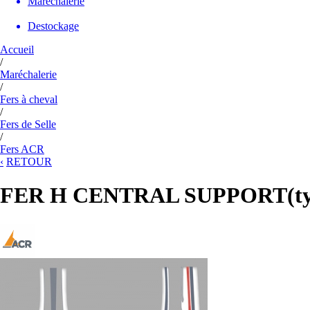
Maréchalerie
Destockage
Accueil
/
Maréchalerie
/
Fers à cheval
/
Fers de Selle
/
Fers ACR
‹
RETOUR
FER H CENTRAL SUPPORT(typ