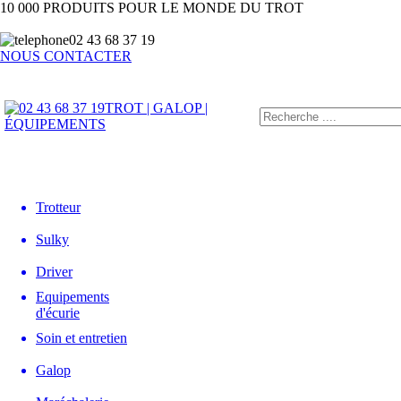
10 000 PRODUITS POUR LE MONDE DU TROT
02 43 68 37 19
NOUS CONTACTER
TROT | GALOP |
ÉQUIPEMENTS
Trotteur
Sulky
Driver
Equipements
d'écurie
Soin et entretien
Galop