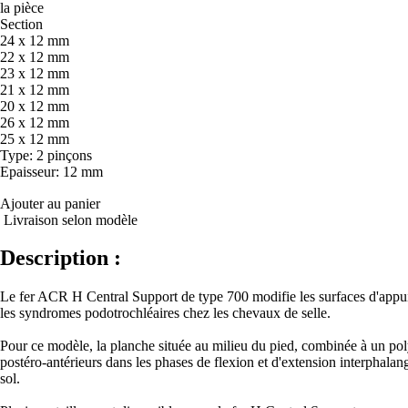
la pièce
Section
24 x 12 mm
22 x 12 mm
23 x 12 mm
21 x 12 mm
20 x 12 mm
26 x 12 mm
25 x 12 mm
Type
: 2 pinçons
Epaisseur
: 12 mm
Ajouter au panier
Livraison selon modèle
Description :
Le fer ACR H Central Support de type 700 modifie les surfaces d'appui a
les syndromes podotrochléaires chez les chevaux de selle.
Pour ce modèle, la planche située au milieu du pied, combinée à un polym
postéro-antérieurs dans les phases de flexion et d'extension interphalang
sol.