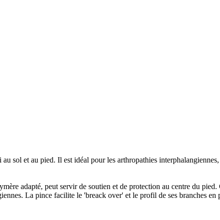
u sol et au pied. Il est idéal pour les arthropathies interphalangiennes
ère adapté, peut servir de soutien et de protection au centre du pied. G
iennes. La pince facilite le 'breack over' et le profil de ses branches en