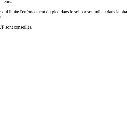
tteurs.
qui limite l'enfoncement du pied dans le sol par son milieu dans la phase
t.
JF sont conseillés.