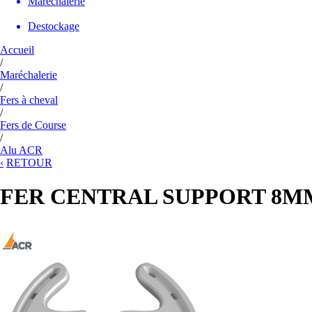
Maréchalerie
Destockage
Accueil
/
Maréchalerie
/
Fers à cheval
/
Fers de Course
/
Alu ACR
‹
RETOUR
FER CENTRAL SUPPORT 8MM