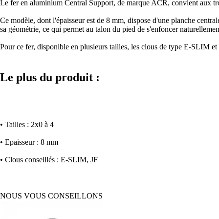
Le fer en aluminium Central Support, de marque ACR, convient aux tro
Ce modèle, dont l'épaisseur est de 8 mm, dispose d'une planche centrale 
sa géométrie, ce qui permet au talon du pied de s'enfoncer naturellemen
Pour ce fer, disponible en plusieurs tailles, les clous de type E-SLIM et 
Le plus du produit :
• Tailles : 2x0 à 4
• Epaisseur : 8 mm
• Clous conseillés : E-SLIM, JF
NOUS VOUS CONSEILLONS