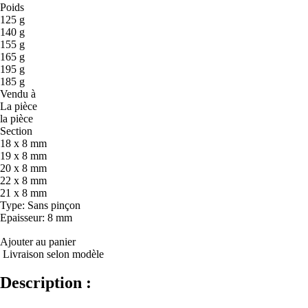
Poids
125 g
140 g
155 g
165 g
195 g
185 g
Vendu à
La pièce
la pièce
Section
18 x 8 mm
19 x 8 mm
20 x 8 mm
22 x 8 mm
21 x 8 mm
Type
: Sans pinçon
Epaisseur
: 8 mm
Ajouter au panier
Livraison selon modèle
Description :