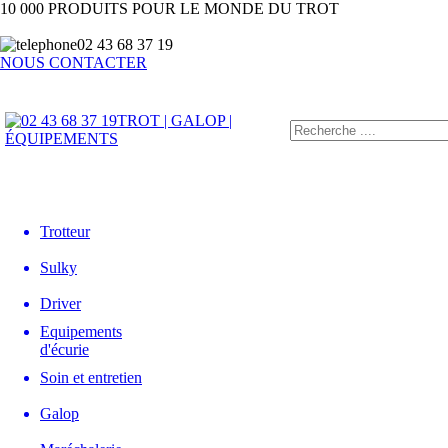
10 000 PRODUITS POUR LE MONDE DU TROT
02 43 68 37 19
NOUS CONTACTER
TROT | GALOP |
ÉQUIPEMENTS
Trotteur
Sulky
Driver
Equipements
d'écurie
Soin et entretien
Galop