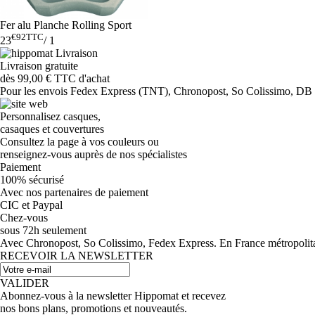
Fer alu Planche Rolling Sport
€92
TTC
23
/
1
Livraison gratuite
dès 99,00 € TTC d'achat
Pour les envois Fedex Express (TNT), Chronopost, So Colissimo, DB Sc
Personnalisez casques,
casaques et couvertures
Consultez la page à vos couleurs ou
renseignez-vous auprès de nos spécialistes
Paiement
100% sécurisé
Avec nos partenaires de paiement
CIC et Paypal
Chez-vous
sous 72h seulement
Avec Chronopost, So Colissimo, Fedex Express. En France métropolitain
RECEVOIR LA NEWSLETTER
VALIDER
Abonnez-vous à la newsletter Hippomat et recevez
nos bons plans, promotions et nouveautés.