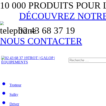
10 000 PRODUITS POUR
DÉCOUVREZ NOTR
02 43 68 37 19
NOUS CONTACTER
TROT | GALOP |
ÉQUIPEMENTS
Trotteur
Sulky
Driver