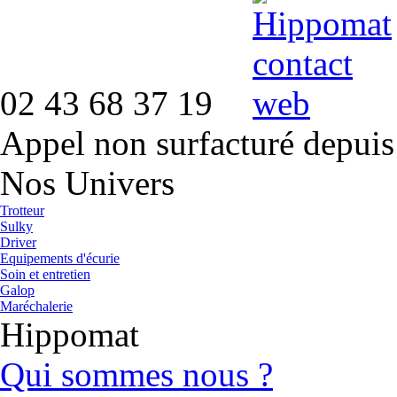
02 43 68 37 19
Appel non surfacturé depuis
Nos Univers
Trotteur
Sulky
Driver
Equipements d'écurie
Soin et entretien
Galop
Maréchalerie
Hippomat
Qui sommes nous ?