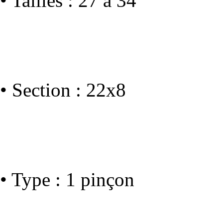
• Tailles : 27 à 34
• Section : 22x8
• Type : 1 pinçon