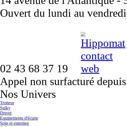
14 avenue de l'Atlantique 
Ouvert du lundi au vendred
02 43 68 37 19
Appel non surfacturé depuis
Nos Univers
Trotteur
Sulky
Driver
Equipements d'écurie
Soin et entretien