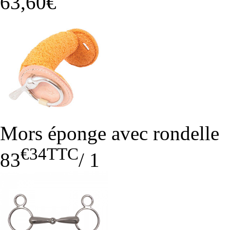
63,60€
Mors éponge avec rondelle
€34
TTC
83
/
1