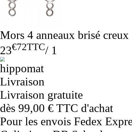
Mors 4 anneaux brisé creux
€72
TTC
23
/
1
Livraison gratuite
dès 99,00 € TTC d'achat
Pour les envois Fedex Expr