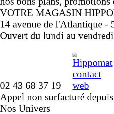
nos bons plans, promotions 
VOTRE MAGASIN HIPP
14 avenue de l'Atlantique 
Ouvert du lundi au vendred
02 43 68 37 19
Appel non surfacturé depuis
Nos Univers