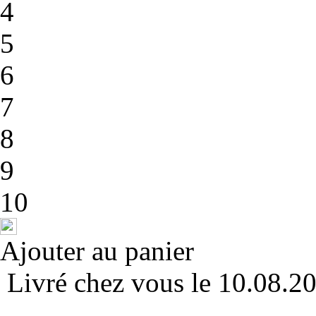
4
5
6
7
8
9
10
Ajouter au panier
Livré chez vous le 10.08.2