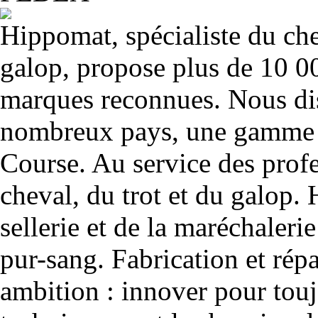
Hippomat, spécialiste du chev
galop, propose plus de 10 00
marques reconnues. Nous dis
nombreux pays, une gamme u
Course. Au service des profe
cheval, du trot et du galop. 
sellerie et de la maréchalerie 
pur-sang. Fabrication et rép
ambition : innover pour to