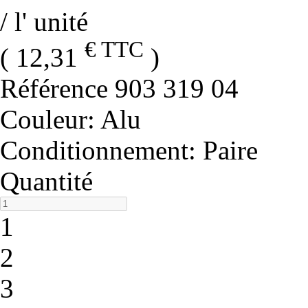
/ l' unité
€ TTC
( 12,31
)
Référence
903 319 04
Couleur
: Alu
Conditionnement
: Paire
Quantité
1
2
3