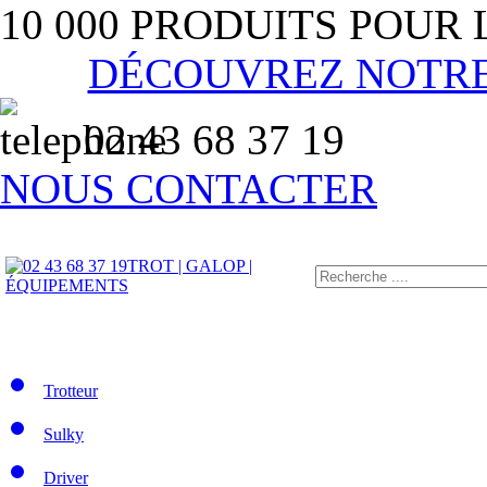
10 000 PRODUITS POUR
DÉCOUVREZ NOTR
02 43 68 37 19
NOUS CONTACTER
TROT | GALOP |
ÉQUIPEMENTS
Trotteur
Sulky
Driver