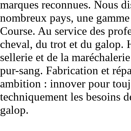
marques reconnues. Nous dis
nombreux pays, une gamme u
Course. Au service des profe
cheval, du trot et du galop. 
sellerie et de la maréchalerie 
pur-sang. Fabrication et rép
ambition : innover pour to
techniquement les besoins de
galop.