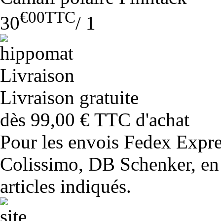
€00
TTC
30
/
1
Livraison gratuite
dès 99,00 € TTC d'achat
Pour les envois Fedex Expr
Colissimo, DB Schenker, en 
articles indiqués.