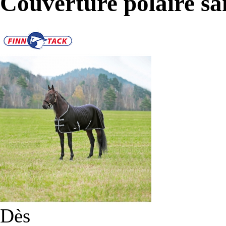
Couverture polaire sa
Dès