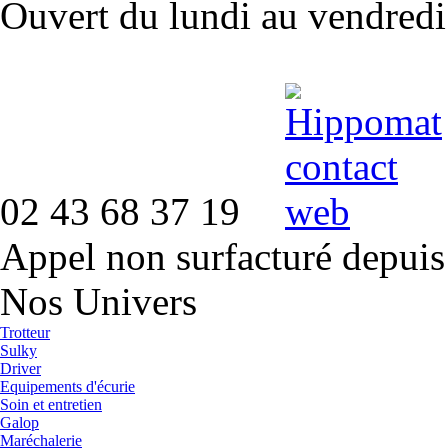
Ouvert du lundi au vendred
02 43 68 37 19
Appel non surfacturé depuis
Nos Univers
Trotteur
Sulky
Driver
Equipements d'écurie
Soin et entretien
Galop
Maréchalerie