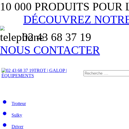
10 000 PRODUITS POUR
DÉCOUVREZ NOTR
02 43 68 37 19
NOUS CONTACTER
TROT | GALOP |
ÉQUIPEMENTS
Trotteur
Sulky
Driver