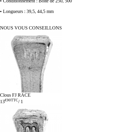
• Conditionnement : Boîte de 250, 500
• Longueurs : 39,5, 44,5 mm
NOUS VOUS CONSEILLONS
Clous FJ RACE
€90
TTC
13
/
1