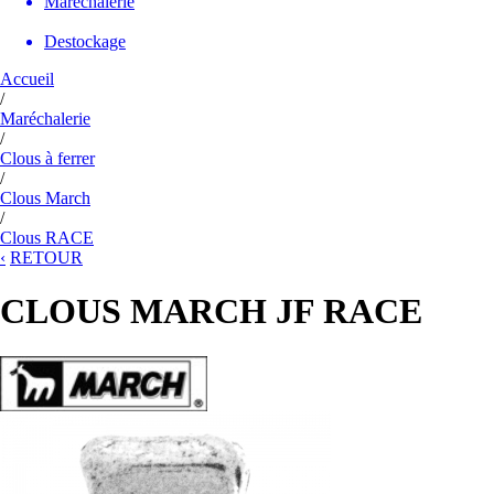
Maréchalerie
Destockage
Accueil
/
Maréchalerie
/
Clous à ferrer
/
Clous March
/
Clous RACE
‹
RETOUR
CLOUS MARCH JF RACE