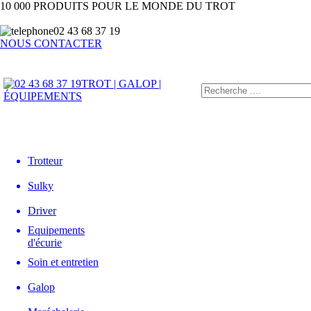
10 000 PRODUITS POUR LE MONDE DU TROT
02 43 68 37 19
NOUS CONTACTER
TROT | GALOP |
ÉQUIPEMENTS
Trotteur
Sulky
Driver
Equipements
d'écurie
Soin et entretien
Galop