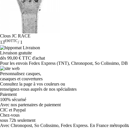
Clous JC RACE
€90
TTC
13
/
1
Livraison gratuite
dès 99,00 € TTC d'achat
Pour les envois Fedex Express (TNT), Chronopost, So Colissimo, DB Sc
Personnalisez casques,
casaques et couvertures
Consultez la page à vos couleurs ou
renseignez-vous auprès de nos spécialistes
Paiement
100% sécurisé
Avec nos partenaires de paiement
CIC et Paypal
Chez-vous
sous 72h seulement
Avec Chronopost, So Colissimo, Fedex Express. En France métropolitain