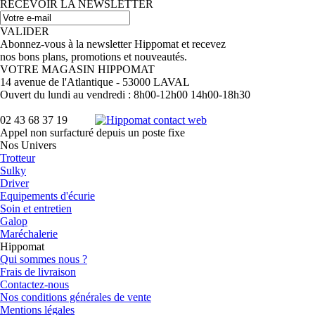
RECEVOIR LA NEWSLETTER
VALIDER
Abonnez-vous à la newsletter Hippomat et recevez
nos bons plans, promotions et nouveautés.
VOTRE MAGASIN HIPPOMAT
14 avenue de l'Atlantique - 53000 LAVAL
Ouvert du lundi au vendredi : 8h00-12h00 14h00-18h30
02 43 68 37 19
Appel non surfacturé depuis un poste fixe
Nos Univers
Trotteur
Sulky
Driver
Equipements d'écurie
Soin et entretien
Galop
Maréchalerie
Hippomat
Qui sommes nous ?
Frais de livraison
Contactez-nous
Nos conditions générales de vente
Mentions légales