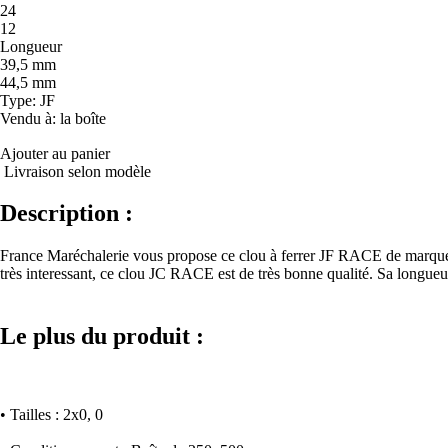
24
12
Longueur
39,5 mm
44,5 mm
Type
: JF
Vendu à
: la boîte
Ajouter au panier
Livraison selon modèle
Description :
France Maréchalerie vous propose ce clou à ferrer JF RACE de marque 
très interessant, ce clou JC RACE est de très bonne qualité. Sa longueu
Le plus du produit :
• Tailles : 2x0, 0