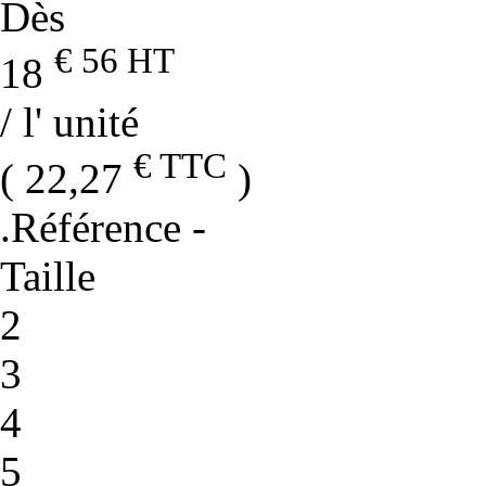
Dès
€ 56
HT
18
/ l' unité
€ TTC
( 22,27
)
.Référence
-
Taille
2
3
4
5