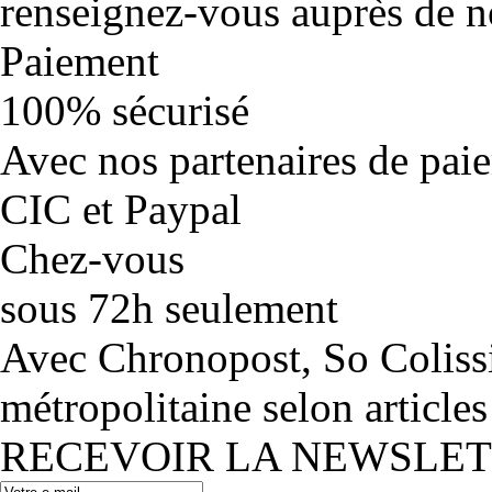
renseignez-vous auprès de no
Paiement
100% sécurisé
Avec nos partenaires de pai
CIC et Paypal
Chez-vous
sous 72h seulement
Avec Chronopost, So Coliss
métropolitaine selon articles
RECEVOIR LA NEWSLE