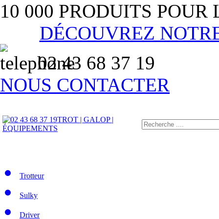
10 000 PRODUITS POUR
DÉCOUVREZ NOTR
02 43 68 37 19
NOUS CONTACTER
TROT | GALOP |
ÉQUIPEMENTS
Trotteur
Sulky
Driver