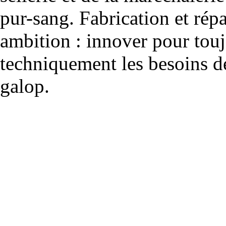
pur-sang. Fabrication et rép
ambition : innover pour to
techniquement les besoins de
galop.