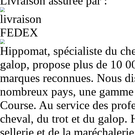
Livraison assurée par :
Hippomat, spécialiste du chev
galop, propose plus de 10 00
marques reconnues. Nous dis
nombreux pays, une gamme u
Course. Au service des profe
cheval, du trot et du galop. 
sellerie et de la maréchalerie 