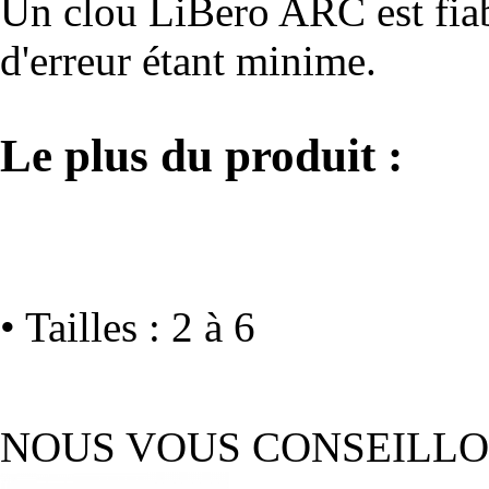
Un clou LiBero ARC est fiabl
d'erreur étant minime.
Le plus du produit :
• Tailles : 2 à 6
NOUS VOUS CONSEILL