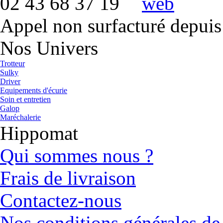
02 43 68 37 19
Appel non surfacturé depuis
Nos Univers
Trotteur
Sulky
Driver
Equipements d'écurie
Soin et entretien
Galop
Maréchalerie
Hippomat
Qui sommes nous ?
Frais de livraison
Contactez-nous
Nos conditions générales de