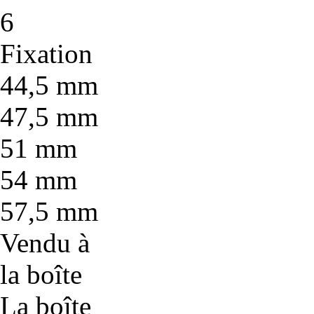
6
Fixation
44,5 mm
47,5 mm
51 mm
54 mm
57,5 mm
Vendu à
la boîte
La boîte