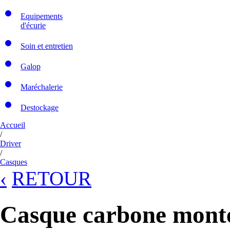
Equipements
d'écurie
Soin et entretien
Galop
Maréchalerie
Destockage
Accueil
/
Driver
/
Casques
‹
RETOUR
Casque carbone monté