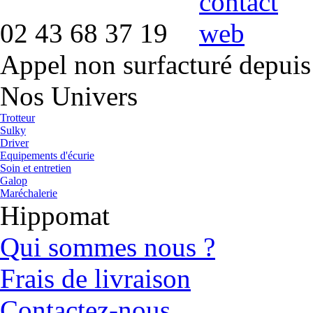
02 43 68 37 19
Appel non surfacturé depuis
Nos Univers
Trotteur
Sulky
Driver
Equipements d'écurie
Soin et entretien
Galop
Maréchalerie
Hippomat
Qui sommes nous ?
Frais de livraison
Contactez-nous