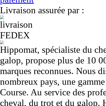
Livraison assurée par :
Hippomat, spécialiste du chev
galop, propose plus de 10 00
marques reconnues. Nous dis
nombreux pays, une gamme u
Course. Au service des profe
cheval, du trot et du galop. 