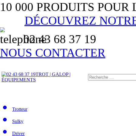
10 000 PRODUITS POUR
DÉCOUVREZ NOTR
02 43 68 37 19
NOUS CONTACTER
TROT | GALOP |
ÉQUIPEMENTS
Trotteur
Sulky
Driver