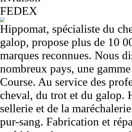
Hippomat, spécialiste du chev
galop, propose plus de 10 00
marques reconnues. Nous dis
nombreux pays, une gamme u
Course. Au service des profe
cheval, du trot et du galop. 
sellerie et de la maréchalerie 
pur-sang. Fabrication et rép