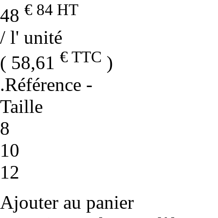
€ 84
HT
48
/ l' unité
€ TTC
( 58,61
)
.Référence
-
Taille
8
10
12
Ajouter au panier