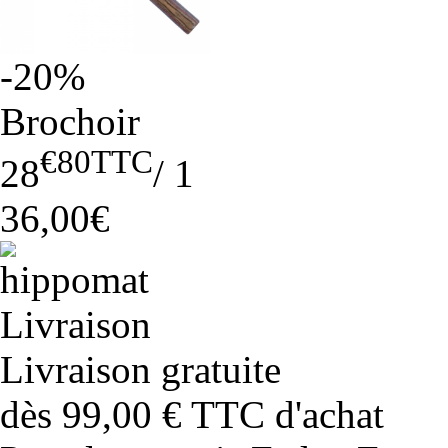
-20%
Brochoir
€80
TTC
28
/
1
36,00€
Livraison gratuite
dès 99,00 € TTC d'achat