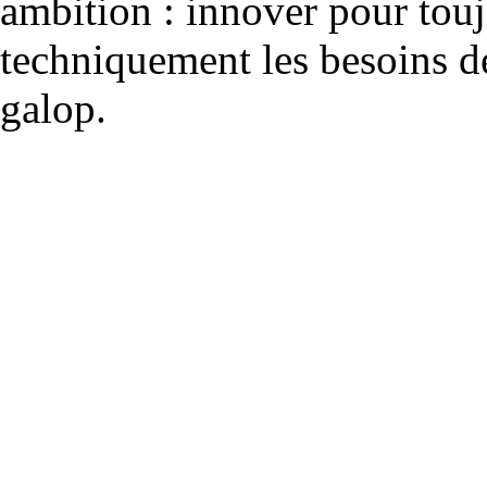
ambition : innover pour to
techniquement les besoins de
galop.