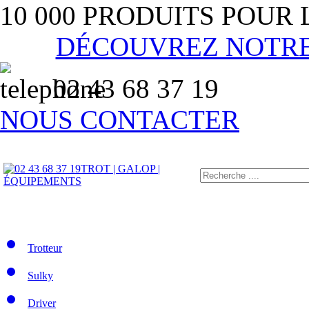
10 000 PRODUITS POUR
DÉCOUVREZ NOTR
02 43 68 37 19
NOUS CONTACTER
TROT | GALOP |
ÉQUIPEMENTS
Trotteur
Sulky
Driver