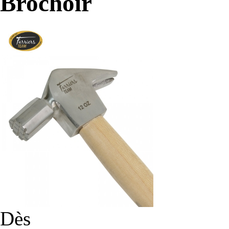
Brochoir
Dès