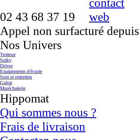
02 43 68 37 19
Appel non surfacturé depuis
Nos Univers
Trotteur
Sulky
Driver
Equipements d'écurie
Soin et entretien
Galop
Maréchalerie
Hippomat
Qui sommes nous ?
Frais de livraison