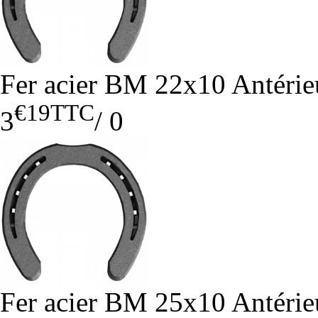
Fer acier BM 22x10 Antérie
€19
TTC
3
/
0
Fer acier BM 25x10 Antérie