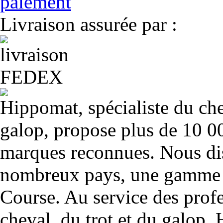
Livraison assurée par :
Hippomat, spécialiste du chev
galop, propose plus de 10 00
marques reconnues. Nous dis
nombreux pays, une gamme u
Course. Au service des profe
cheval, du trot et du galop. 