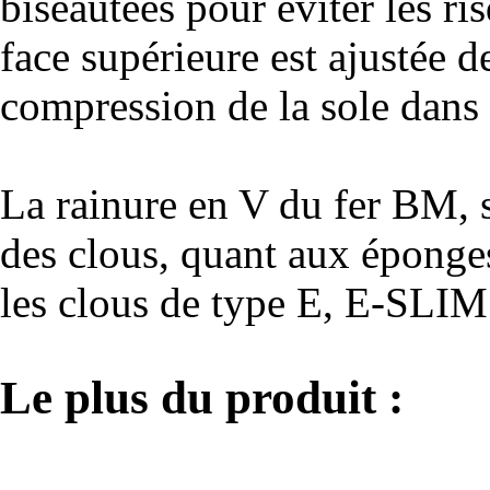
biseautées pour éviter les ri
face supérieure est ajustée d
compression de la sole dans 
La rainure en V du fer BM, s
des clous, quant aux éponges
les clous de type E, E-SLIM 
Le plus du produit :