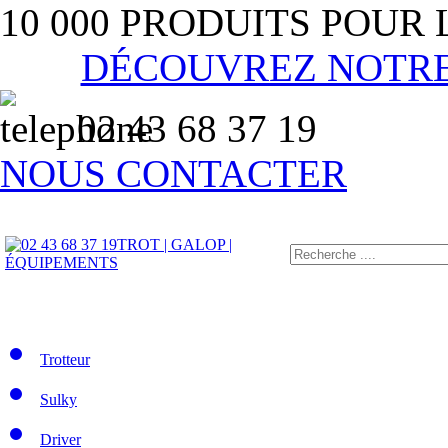
10 000 PRODUITS POUR
DÉCOUVREZ NOTR
02 43 68 37 19
NOUS CONTACTER
TROT | GALOP |
ÉQUIPEMENTS
Trotteur
Sulky
Driver