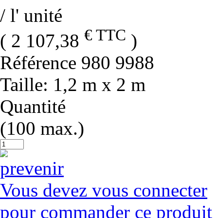
/ l' unité
€ TTC
( 2 107,38
)
Référence
980 9988
Taille
: 1,2 m x 2 m
Quantité
(100 max.)
Vous devez vous connecter
pour commander ce produit