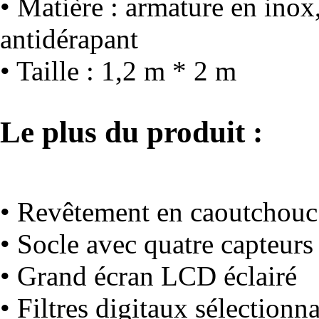
• Matière : armature en ino
antidérapant
• Taille : 1,2 m * 2 m
Le plus du produit :
• Revêtement en caoutchouc
• Socle avec quatre capteurs
• Grand écran LCD éclairé
• Filtres digitaux sélectionn