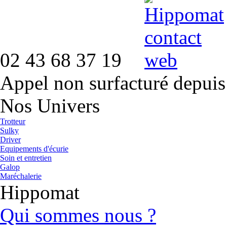
02 43 68 37 19
Appel non surfacturé depuis
Nos Univers
Trotteur
Sulky
Driver
Equipements d'écurie
Soin et entretien
Galop
Maréchalerie
Hippomat
Qui sommes nous ?