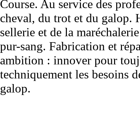
Course. Au service des profe
cheval, du trot et du galop. 
sellerie et de la maréchalerie 
pur-sang. Fabrication et rép
ambition : innover pour to
techniquement les besoins de
galop.