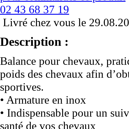
02 43 68 37 19
Livré chez vous le 29.08.2
Description :
Balance pour chevaux, pratiq
poids des chevaux afin d’ob
sportives.
• Armature en inox
• Indispensable pour un suivi
santé de vos chevaux