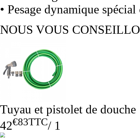
• Pesage dynamique spécial
NOUS VOUS CONSEILL
Tuyau et pistolet de douche
€83
TTC
42
/
1