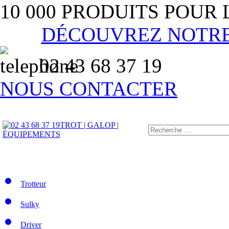
10 000 PRODUITS POUR
DÉCOUVREZ NOTR
02 43 68 37 19
NOUS CONTACTER
TROT | GALOP |
ÉQUIPEMENTS
Trotteur
Sulky
Driver