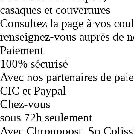
casaques et couvertures
Consultez la page à vos cou
renseignez-vous auprès de no
Paiement
100% sécurisé
Avec nos partenaires de pai
CIC et Paypal
Chez-vous
sous 72h seulement
Avec Chronopost, So Coliss