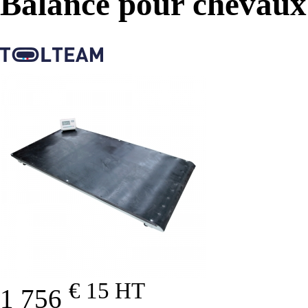
Balance pour chevaux
€ 15
HT
1 756