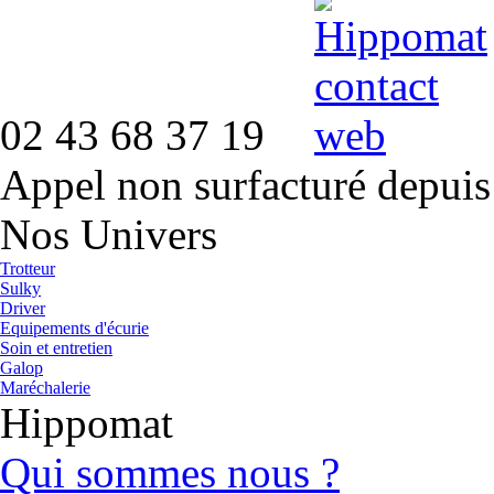
02 43 68 37 19
Appel non surfacturé depuis
Nos Univers
Trotteur
Sulky
Driver
Equipements d'écurie
Soin et entretien
Galop
Maréchalerie
Hippomat
Qui sommes nous ?