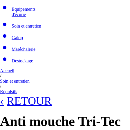
Equipements
d'écurie
Soin et entretien
Galop
Maréchalerie
Destockage
Accueil
/
Soin et entretien
/
Répulsifs
‹
RETOUR
Anti mouche Tri-Tec