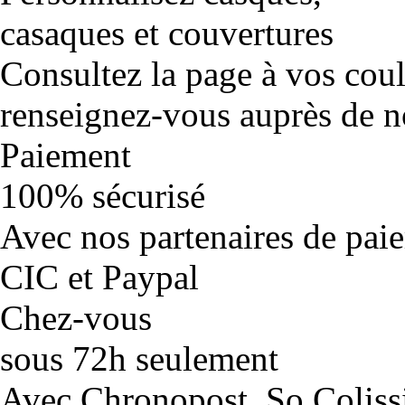
casaques et couvertures
Consultez la page à vos cou
renseignez-vous auprès de no
Paiement
100% sécurisé
Avec nos partenaires de pai
CIC et Paypal
Chez-vous
sous 72h seulement
Avec Chronopost, So Coliss