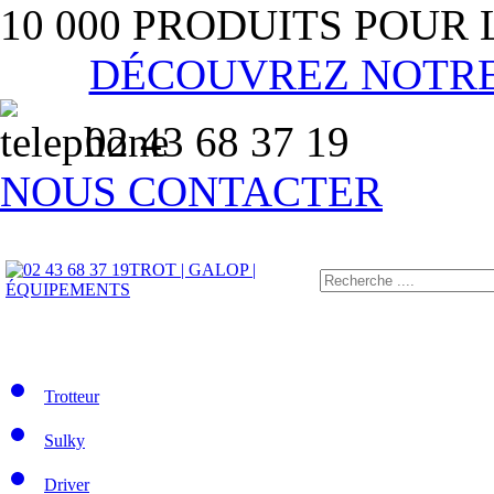
10 000 PRODUITS POUR
DÉCOUVREZ NOTR
02 43 68 37 19
NOUS CONTACTER
TROT | GALOP |
ÉQUIPEMENTS
Trotteur
Sulky
Driver