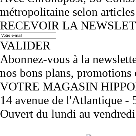
métropolitaine selon articles
RECEVOIR LA NEWSLE
VALIDER
Abonnez-vous à la newslett
nos bons plans, promotions 
VOTRE MAGASIN HIPP
14 avenue de l'Atlantique 
Ouvert du lundi au vendred