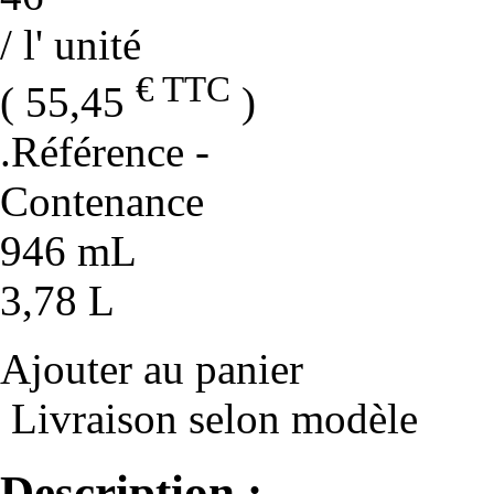
/ l' unité
€ TTC
( 55,45
)
.Référence
-
Contenance
946 mL
3,78 L
Ajouter au panier
Livraison selon modèle
Description :