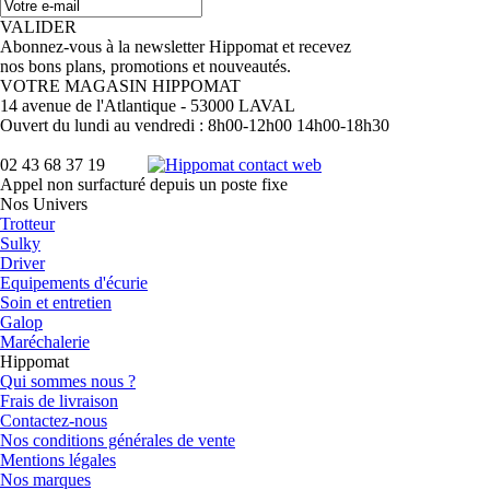
VALIDER
Abonnez-vous à la newsletter Hippomat et recevez
nos bons plans, promotions et nouveautés.
VOTRE MAGASIN HIPPOMAT
14 avenue de l'Atlantique - 53000 LAVAL
Ouvert du lundi au vendredi : 8h00-12h00 14h00-18h30
02 43 68 37 19
Appel non surfacturé depuis un poste fixe
Nos Univers
Trotteur
Sulky
Driver
Equipements d'écurie
Soin et entretien
Galop
Maréchalerie
Hippomat
Qui sommes nous ?
Frais de livraison
Contactez-nous
Nos conditions générales de vente
Mentions légales
Nos marques