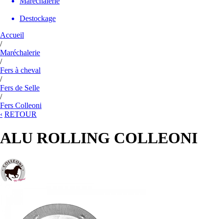
Maréchalerie
Destockage
Accueil
/
Maréchalerie
/
Fers à cheval
/
Fers de Selle
/
Fers Colleoni
‹
RETOUR
ALU ROLLING COLLEONI