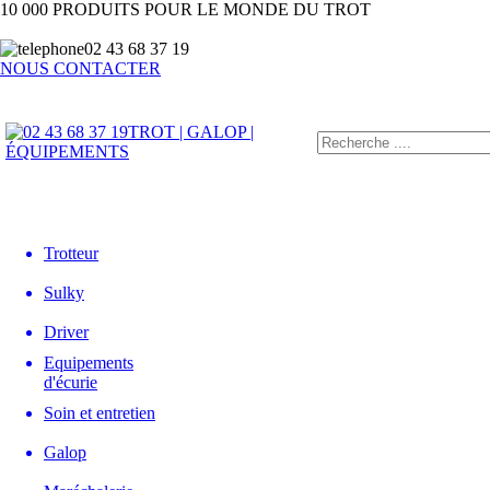
10 000 PRODUITS POUR LE MONDE DU TROT
02 43 68 37 19
NOUS CONTACTER
TROT | GALOP |
ÉQUIPEMENTS
Trotteur
Sulky
Driver
Equipements
d'écurie
Soin et entretien
Galop