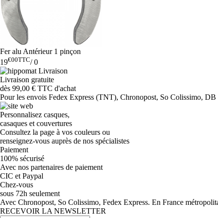
Fer alu Antérieur 1 pinçon
€00
TTC
19
/
0
Livraison gratuite
dès 99,00 € TTC d'achat
Pour les envois Fedex Express (TNT), Chronopost, So Colissimo, DB Sc
Personnalisez casques,
casaques et couvertures
Consultez la page à vos couleurs ou
renseignez-vous auprès de nos spécialistes
Paiement
100% sécurisé
Avec nos partenaires de paiement
CIC et Paypal
Chez-vous
sous 72h seulement
Avec Chronopost, So Colissimo, Fedex Express. En France métropolitain
RECEVOIR LA NEWSLETTER