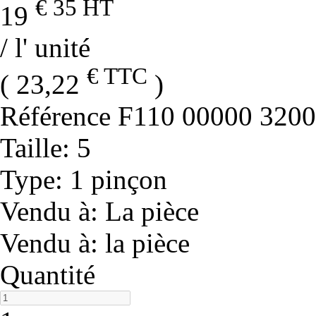
€ 35
HT
19
/ l' unité
€ TTC
( 23,22
)
Référence
F110 00000 320
Taille
: 5
Type
: 1 pinçon
Vendu à
: La pièce
Vendu à
: la pièce
Quantité