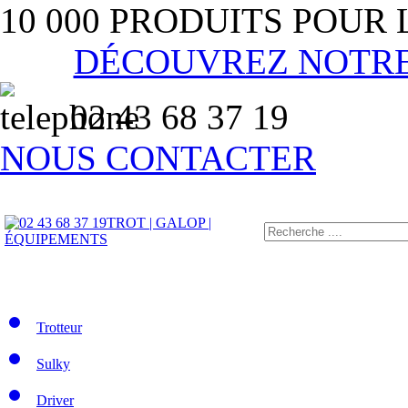
10 000 PRODUITS POUR
DÉCOUVREZ NOTR
02 43 68 37 19
NOUS CONTACTER
TROT | GALOP |
ÉQUIPEMENTS
Trotteur
Sulky
Driver