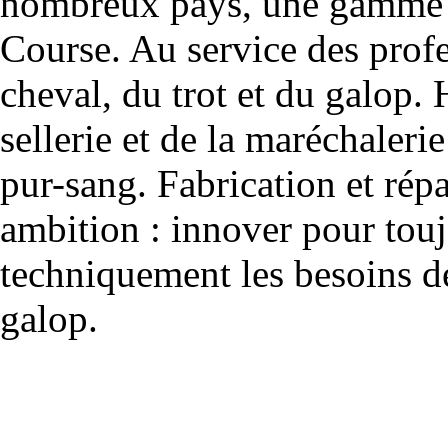
nombreux pays, une gamme u
Course. Au service des profe
cheval, du trot et du galop. 
sellerie et de la maréchalerie 
pur-sang. Fabrication et rép
ambition : innover pour to
techniquement les besoins de
galop.