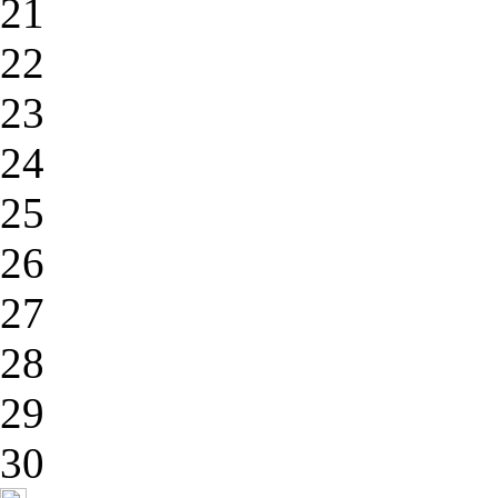
21
22
23
24
25
26
27
28
29
30