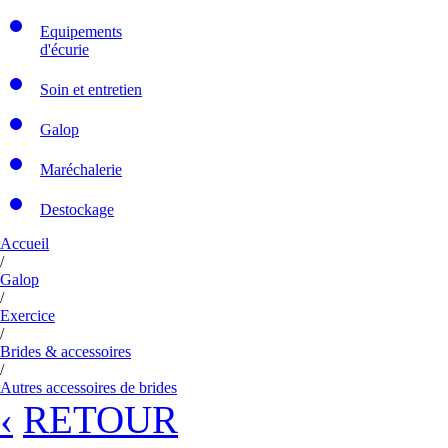
Equipements
d'écurie
Soin et entretien
Galop
Maréchalerie
Destockage
Accueil
/
Galop
/
Exercice
/
Brides & accessoires
/
Autres accessoires de brides
‹
RETOUR