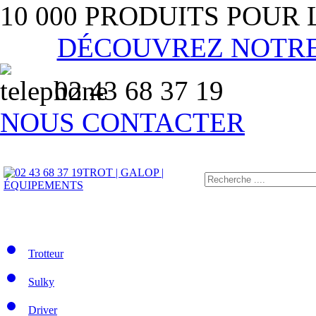
10 000 PRODUITS POUR
DÉCOUVREZ NOTR
02 43 68 37 19
NOUS CONTACTER
TROT | GALOP |
ÉQUIPEMENTS
Trotteur
Sulky
Driver