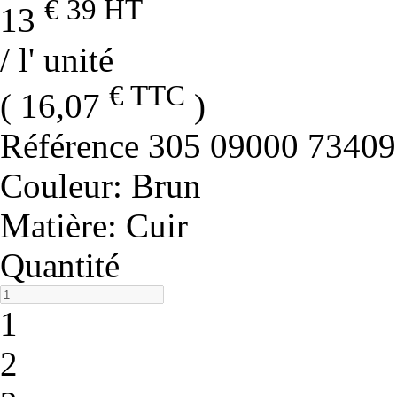
€ 39
HT
13
/ l' unité
€ TTC
( 16,07
)
Référence
305 09000 73409
Couleur
: Brun
Matière
: Cuir
Quantité
1
2