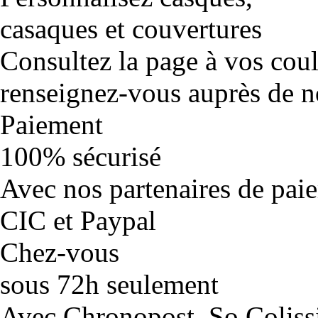
casaques et couvertures
Consultez la page à vos cou
renseignez-vous auprès de no
Paiement
100% sécurisé
Avec nos partenaires de pai
CIC et Paypal
Chez-vous
sous 72h seulement
Avec Chronopost, So Coliss