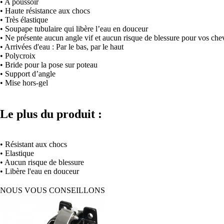
• A poussoir
• Haute résistance aux chocs
• Très élastique
• Soupape tubulaire qui libère l’eau en douceur
• Ne présente aucun angle vif et aucun risque de blessure pour vos ch
• Arrivées d'eau : Par le bas, par le haut
• Polycroix
• Bride pour la pose sur poteau
• Support d’angle
• Mise hors-gel
Le plus du produit :
• Résistant aux chocs
• Elastique
• Aucun risque de blessure
• Libère l'eau en douceur
NOUS VOUS CONSEILLONS