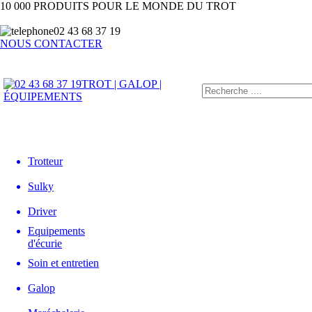
10 000 PRODUITS POUR LE MONDE DU TROT
02 43 68 37 19
NOUS CONTACTER
TROT | GALOP |
ÉQUIPEMENTS
Trotteur
Sulky
Driver
Equipements
d'écurie
Soin et entretien
Galop