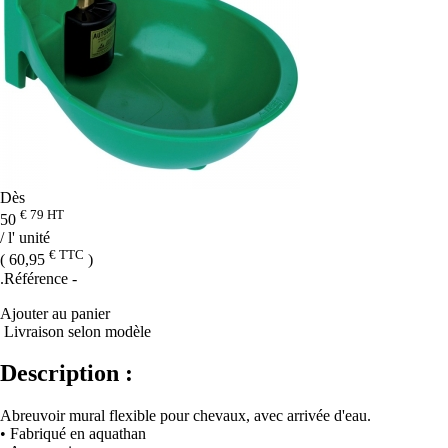
Dès
€ 79
HT
50
/ l' unité
€ TTC
( 60,95
)
.Référence
-
Ajouter au panier
Livraison selon modèle
Description :
Abreuvoir mural flexible pour chevaux, avec arrivée d'eau.
• Fabriqué en aquathan