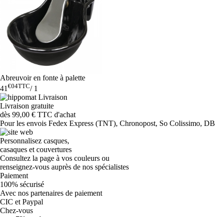
Abreuvoir en fonte à palette
€04
TTC
41
/
1
Livraison gratuite
dès 99,00 € TTC d'achat
Pour les envois Fedex Express (TNT), Chronopost, So Colissimo, DB Sc
Personnalisez casques,
casaques et couvertures
Consultez la page à vos couleurs ou
renseignez-vous auprès de nos spécialistes
Paiement
100% sécurisé
Avec nos partenaires de paiement
CIC et Paypal
Chez-vous