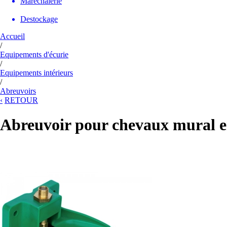
Maréchalerie
Destockage
Accueil
/
Equipements d'écurie
/
Equipements intérieurs
/
Abreuvoirs
‹
RETOUR
Abreuvoir pour chevaux mural en 