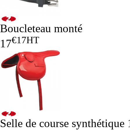
Boucleteau monté
€17
HT
17
Selle de course synthétique 