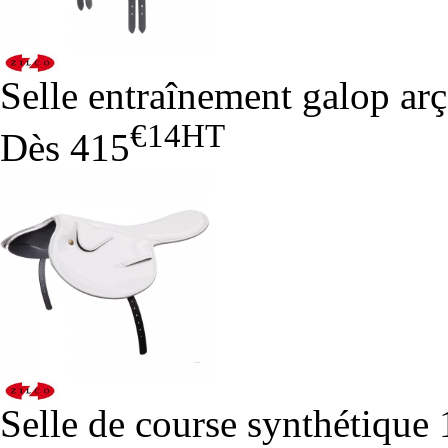
Selle entraînement galop arç
€14
HT
Dès
415
Selle de course synthétique 