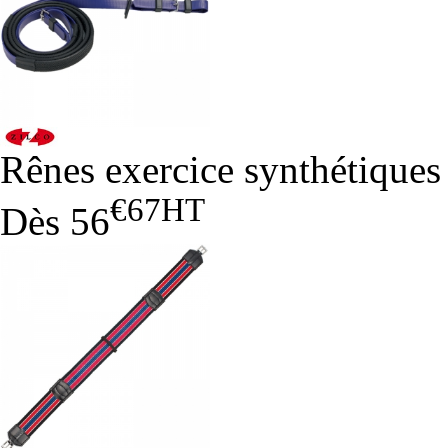
Rênes exercice synthétiques
€67
HT
Dès
56