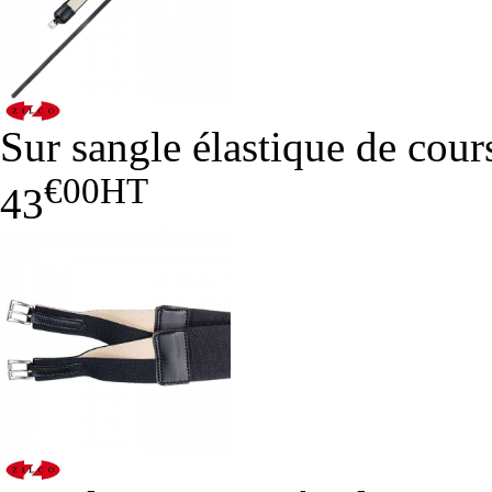
Sur sangle élastique de cour
€00
HT
43