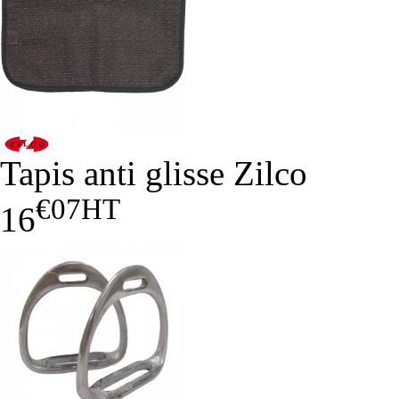
Tapis anti glisse Zilco
€07
HT
16