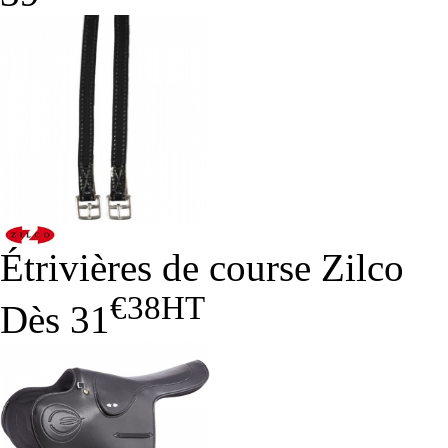
Étrivières de course Zilco
€38
HT
Dès
31