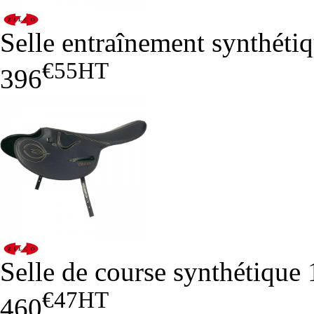
Selle entraînement synthéti
€55
HT
396
Selle de course synthétique 
€47
HT
460