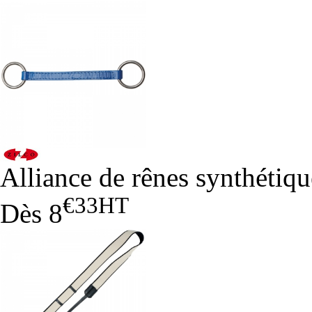
Alliance de rênes synthétiqu
€33
HT
Dès
8