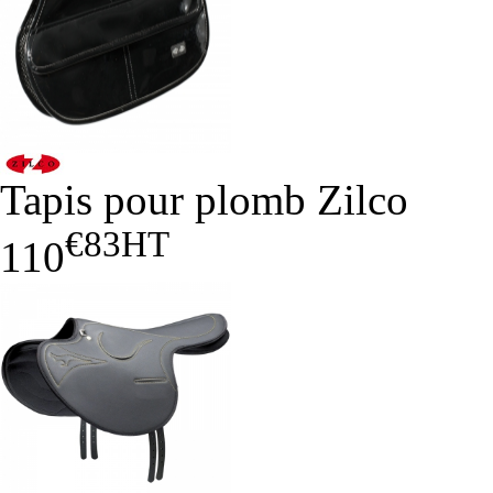
Tapis pour plomb Zilco
€83
HT
110