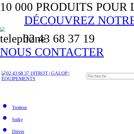
10 000 PRODUITS POUR
DÉCOUVREZ NOTR
02 43 68 37 19
NOUS CONTACTER
TROT | GALOP |
ÉQUIPEMENTS
Trotteur
Sulky
Driver