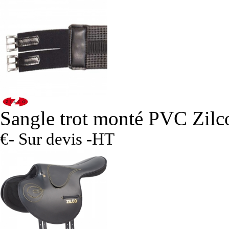
Sangle trot monté PVC Zilc
€- Sur devis -
HT