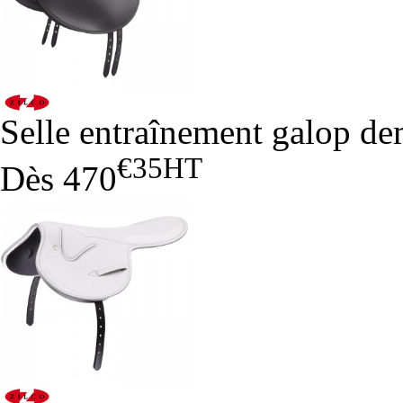
Selle entraînement galop de
€35
HT
Dès
470