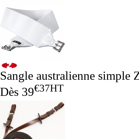
Sangle australienne simple 
€37
HT
Dès
39