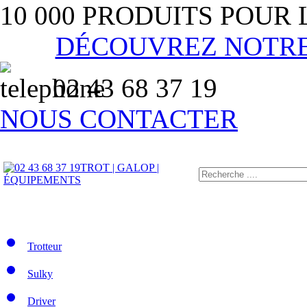
10 000 PRODUITS POUR
DÉCOUVREZ NOTR
02 43 68 37 19
NOUS CONTACTER
TROT | GALOP |
ÉQUIPEMENTS
Trotteur
Sulky
Driver