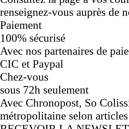
renseignez-vous auprès de no
Paiement
100% sécurisé
Avec nos partenaires de pai
CIC et Paypal
Chez-vous
sous 72h seulement
Avec Chronopost, So Coliss
métropolitaine selon articles
RECEVOIR LA NEWSLE