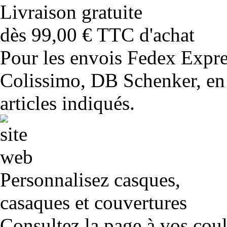
Livraison gratuite
dès 99,00 € TTC d'achat
Pour les envois Fedex Expr
Colissimo, DB Schenker, en 
articles indiqués.
Personnalisez casques,
casaques et couvertures
Consultez la page à vos cou