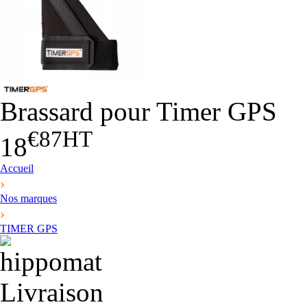
Brassard pour Timer GPS
€87
HT
18
Accueil
›
Nos marques
›
TIMER GPS