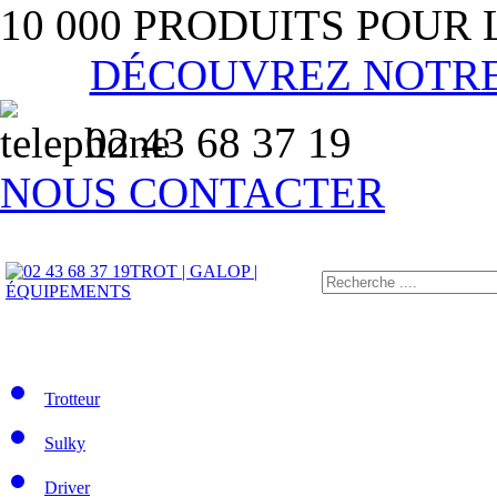
10 000 PRODUITS POUR
DÉCOUVREZ NOTR
02 43 68 37 19
NOUS CONTACTER
TROT | GALOP |
ÉQUIPEMENTS
Trotteur
Sulky
Driver