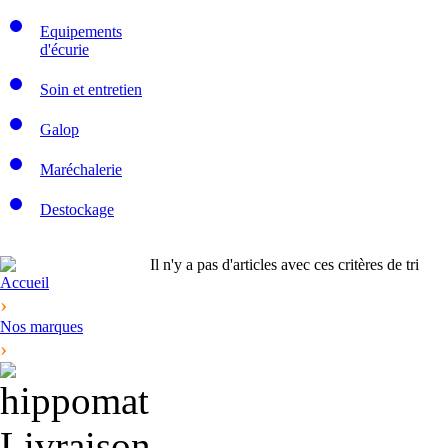
Equipements
d'écurie
Soin et entretien
Galop
Maréchalerie
Destockage
Il n'y a pas d'articles avec ces critères de tri
Accueil
›
Nos marques
›