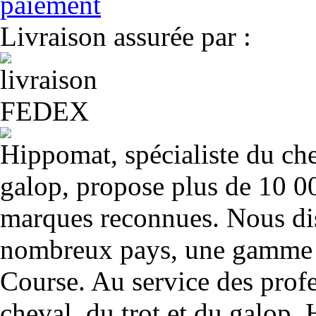
Livraison assurée par :
Hippomat, spécialiste du chev
galop, propose plus de 10 00
marques reconnues. Nous dis
nombreux pays, une gamme u
Course. Au service des profe
cheval, du trot et du galop. 