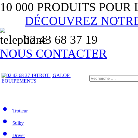
10 000 PRODUITS POUR
DÉCOUVREZ NOTR
02 43 68 37 19
NOUS CONTACTER
TROT | GALOP |
ÉQUIPEMENTS
Trotteur
Sulky
Driver