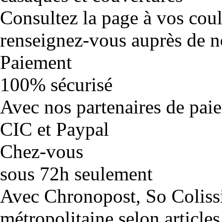
Consultez la page à vos cou
renseignez-vous auprès de no
Paiement
100% sécurisé
Avec nos partenaires de pai
CIC et Paypal
Chez-vous
sous 72h seulement
Avec Chronopost, So Coliss
métropolitaine selon articles